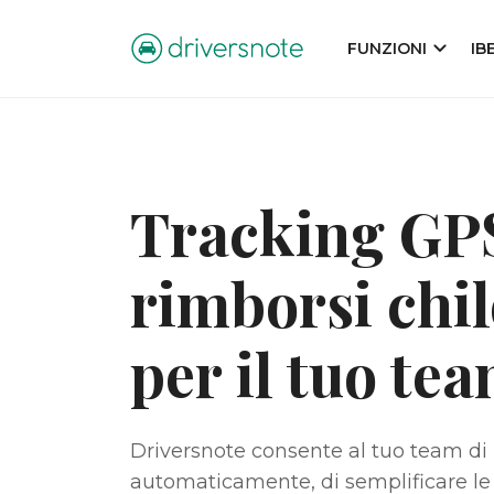
FUNZIONI
IB
Tracking GP
rimborsi chi
per il tuo te
Driversnote consente al tuo team di r
automaticamente, di semplificare le 