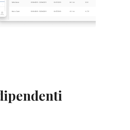
 dipendenti