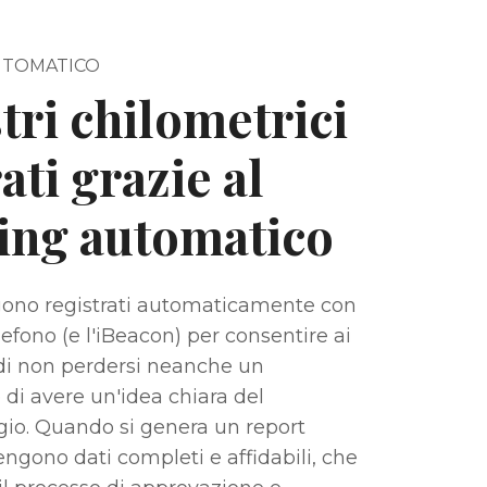
UTOMATICO
tri chilometrici
ati grazie al
ing automatico
gono registrati automaticamente con
lefono (e l'iBeacon) per consentire ai
di non perdersi neanche un
 di avere un'idea chiara del
io. Quando si genera un report
tengono dati completi e affidabili, che