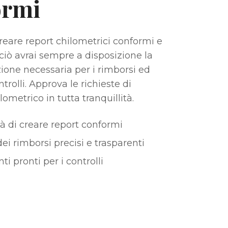
ormi
creare report chilometrici conformi e
rciò avrai sempre a disposizione la
one necessaria per i rimborsi ed
trolli. Approva le richieste di
ometrico in tutta tranquillità.
tà di creare report conformi
dei rimborsi precisi e trasparenti
 pronti per i controlli