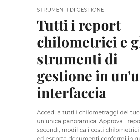
STRUMENTI DI GESTIONE
Tutti i report
chilometrici e g
strumenti di
gestione in un'
interfaccia
Accedi a tutti i chilometraggi del tu
un'unica panoramica. Approva i repo
secondi, modifica i costi chilometric
ed esporta documenti conformi in qu