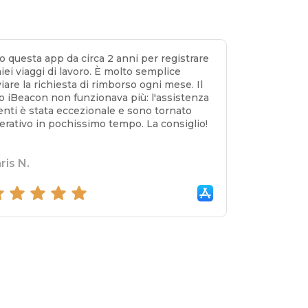
o questa app da circa 2 anni per registrare
miei viaggi di lavoro. È molto semplice
viare la richiesta di rimborso ogni mese. Il
o iBeacon non funzionava più: l'assistenza
ienti è stata eccezionale e sono tornato
erativo in pochissimo tempo. La consiglio!
ris N.
out of 5 stars