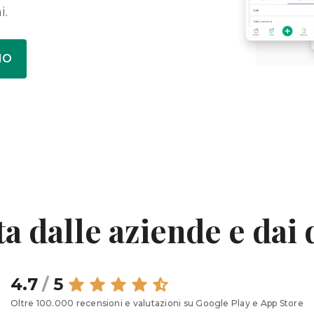
i.
MO
ta dalle aziende e dai
4.7
/
5
Oltre 100.000 recensioni e valutazioni su Google Play e App Store