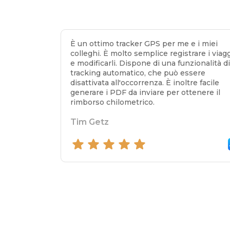
È un ottimo tracker GPS per me e i miei
colleghi. È molto semplice registrare i viag
e modificarli. Dispone di una funzionalità d
tracking automatico, che può essere
disattivata all'occorrenza. È inoltre facile
generare i PDF da inviare per ottenere il
rimborso chilometrico.
Tim Getz
5 out of 5 stars