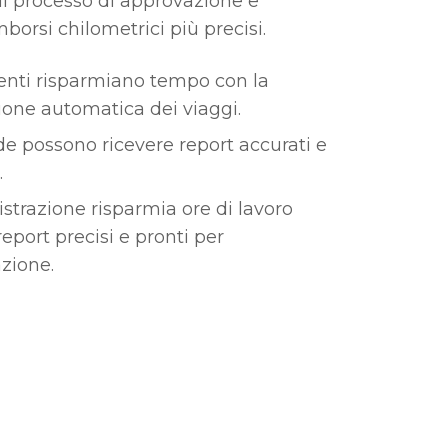
il processo di approvazione e
borsi chilometrici più precisi.
enti risparmiano tempo con la
ione automatica dei viaggi.
de possono ricevere report accurati e
.
strazione risparmia ore di lavoro
report precisi e pronti per
zione.